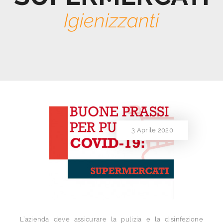
Igienizzanti
3 Aprile 2020
L’azienda deve assicurare la pulizia e la disinfezione