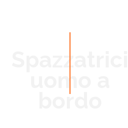
Spazzatric
uomo a
bordo