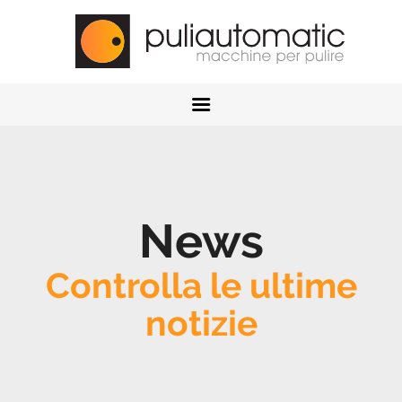
HOME
AZIENDA
NEWS
CONTATTI
RICHIEDI ASSISTENZA
PRODOTTI
News
Controlla le ultime
notizie