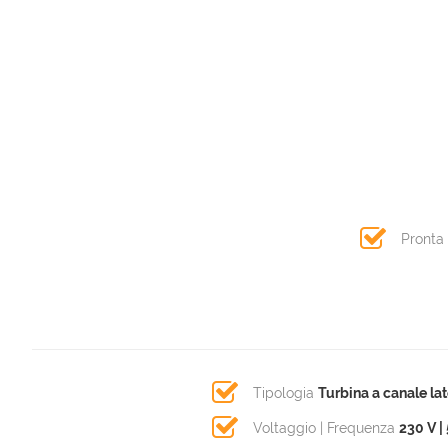
Pronta
Tipologia
Turbina a canale lat
Voltaggio | Frequenza
230 V |