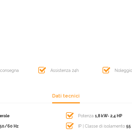
 consegna
Assistenza 24h
Noleggi
Dati tecnici
erale
Potenza
1,8 kW- 2,4 HP
 50/60 Hz
IP | Classe di isolamento
55 