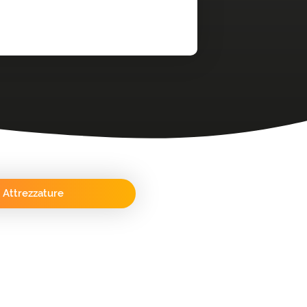
Attrezzature