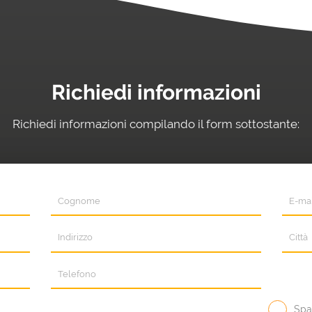
Richiedi informazioni
Richiedi informazioni compilando il form sottostante:
Spaz