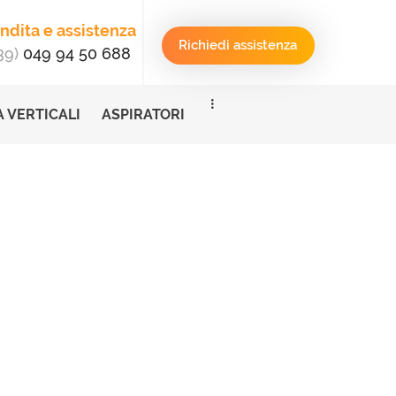
ndita e assistenza
Richiedi assistenza
39)
049 94 50 688
 VERTICALI
ASPIRATORI