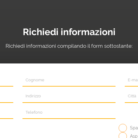
Richiedi informazioni
Richiedi informazioni compilando il form sottostante:
Spaz
Aspi