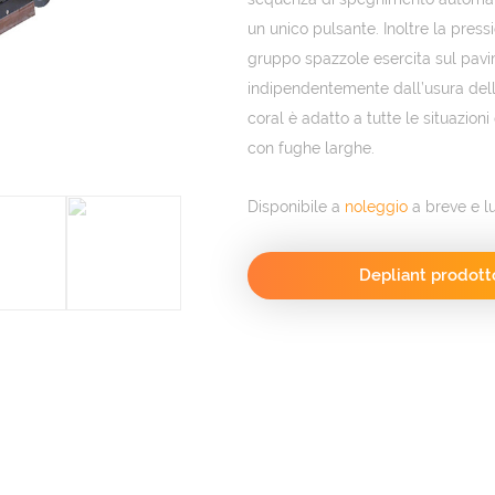
un unico pulsante. Inoltre la pressi
gruppo spazzole esercita sul pavim
indipendentemente dall’usura dell
coral è adatto a tutte le situazion
con fughe larghe.
Disponibile a
noleggio
a breve e l
Depliant prodott