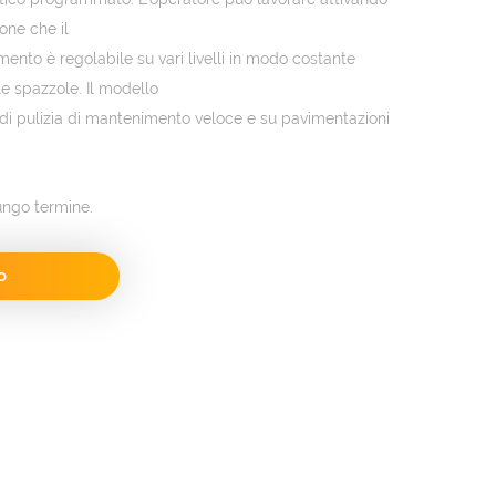
one che il
ento è regolabile su vari livelli in modo costante
e spazzole. Il modello
i di pulizia di mantenimento veloce e su pavimentazioni
ungo termine.
o