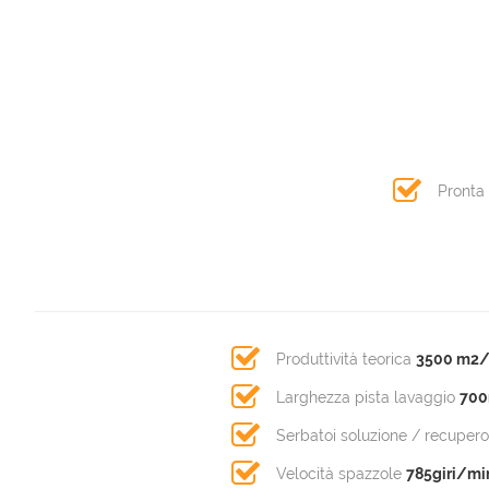
Pronta
Produttività teorica
3500 m2
Larghezza pista lavaggio
70
Serbatoi soluzione / recuper
Velocità spazzole
785giri/mi