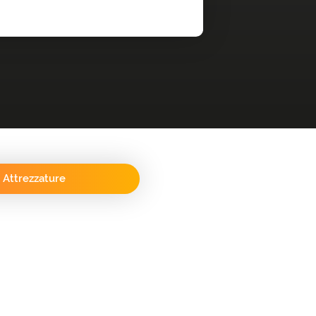
Attrezzature