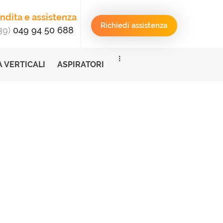
ndita e assistenza
Richiedi assistenza
39)
049 94 50 688
 VERTICALI
ASPIRATORI